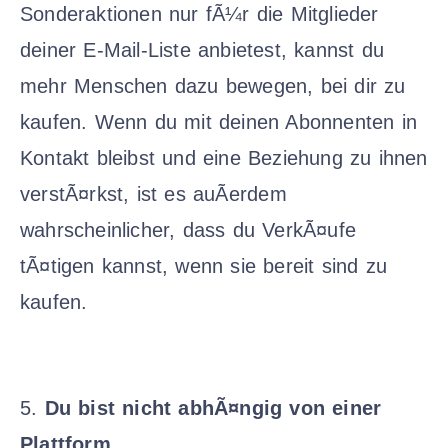
Sonderaktionen nur fÃ¼r die Mitglieder
deiner E-Mail-Liste anbietest, kannst du
mehr Menschen dazu bewegen, bei dir zu
kaufen. Wenn du mit deinen Abonnenten in
Kontakt bleibst und eine Beziehung zu ihnen
verstÃ¤rkst, ist es auÃerdem
wahrscheinlicher, dass du VerkÃ¤ufe
tÃ¤tigen kannst, wenn sie bereit sind zu
kaufen.
5.
Du bist nicht abhÃ¤ngig von einer
Plattform