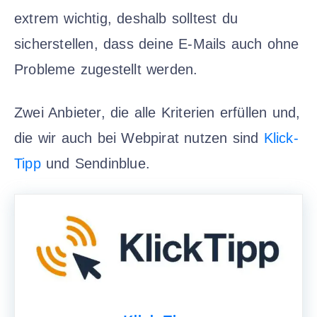
extrem wichtig, deshalb solltest du
sicherstellen, dass deine E-Mails auch ohne
Probleme zugestellt werden.
Zwei Anbieter, die alle Kriterien erfüllen und,
die wir auch bei Webpirat nutzen sind
Klick-
Tipp
und Sendinblue.