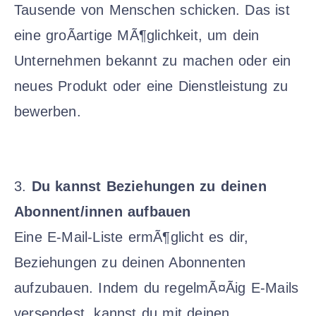
Tausende von Menschen schicken. Das ist
eine groÃartige MÃ¶glichkeit, um dein
Unternehmen bekannt zu machen oder ein
neues Produkt oder eine Dienstleistung zu
bewerben.
3.
Du kannst Beziehungen zu deinen
Abonnent/innen aufbauen
Eine E-Mail-Liste ermÃ¶glicht es dir,
Beziehungen zu deinen Abonnenten
aufzubauen. Indem du regelmÃ¤Ãig E-Mails
versendest, kannst du mit deinen