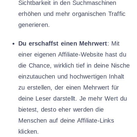
Sichtbarkeit in den Suchmaschinen
erhöhen und mehr organischen Traffic
generieren.
Du erschaffst einen Mehrwert
: Mit
einer eigenen Affiliate-Website hast du
die Chance, wirklich tief in deine Nische
einzutauchen und hochwertigen Inhalt
zu erstellen, der einen Mehrwert für
deine Leser darstellt. Je mehr Wert du
bietest, desto eher werden die
Menschen auf deine Affiliate-Links
klicken.