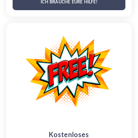
ICH BRAUCHE EURE HILFE!
Kostenloses