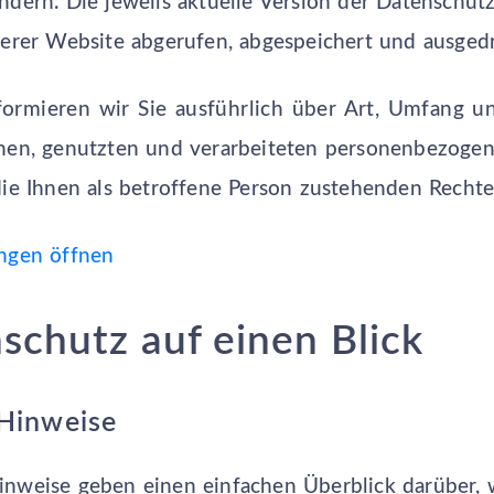
ndern. Die jeweils aktuelle Version der Datenschut
serer Website abgerufen, abgespeichert und ausged
ormieren wir Sie ausführlich über Art, Umfang 
en, genutzten und verarbeiteten personenbezoge
die Ihnen als betroffene Person zustehenden Rechte
ungen öffnen
schutz auf einen Blick
Hinweise
inweise geben einen einfachen Überblick darüber, 