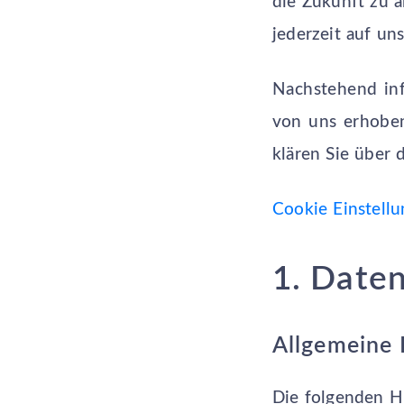
die Zukunft zu ä
jederzeit auf un
Nachstehend inf
von uns erhoben
klären Sie über 
Cookie Einstell
1. Daten
Allgemeine 
Die folgenden H