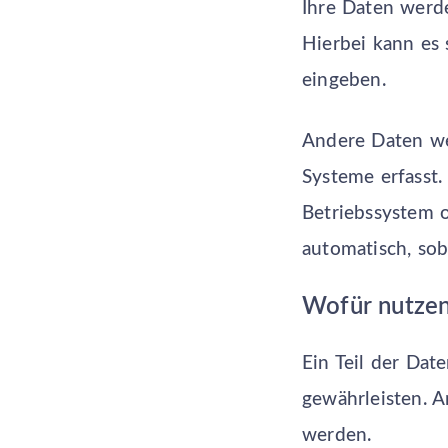
Ihre Daten werde
Hierbei kann es 
eingeben.
Andere Daten we
Systeme erfasst.
Betriebssystem o
automatisch, sob
Wofür nutzen
Ein Teil der Dat
gewährleisten. 
werden.