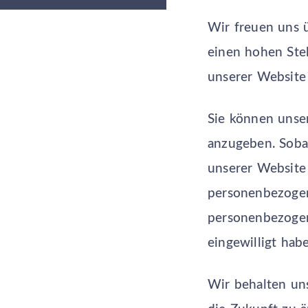
Wir freuen uns ü
einen hohen Ste
unserer Website 
Sie können unse
anzugeben. Sobal
unserer Website
personenbezogen
personenbezogen
eingewilligt hab
Wir behalten uns