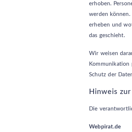
erhoben. Persone
werden können. 
erheben und wof
das geschieht.
Wir weisen darau
Kommunikation pe
Schutz der Daten
Hinweis zur
Die verantwortli
Webpirat.de