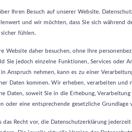
ber Ihren Besuch auf unserer Website. Datenschutz
llenwert und wir möchten, dass Sie sich während d
sicher fühlen.
re Website daher besuchen, ohne Ihre personenbe
d Sie jedoch einzelne Funktionen, Services oder A
 in Anspruch nehmen, kann es zu einer Verarbeitun
er Daten kommen. Wir erheben, verarbeiten und 
e Daten, soweit Sie in die Erhebung, Verarbeitun
en oder eine entsprechende gesetzliche Grundlage v
 das Recht vor, die Datenschutzerklärung jederzei