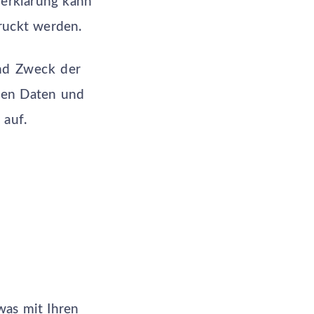
zerklärung kann
ruckt werden.
und Zweck der
nen Daten und
 auf.
was mit Ihren