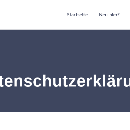
Startseite
Neu hier?
tenschutzerklär