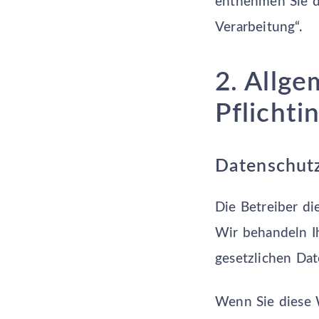
entnehmen Sie d
Verarbeitung“.
2. Allg
Pflichti
Datenschut
Die Betreiber di
Wir behandeln I
gesetzlichen Dat
Wenn Sie diese 