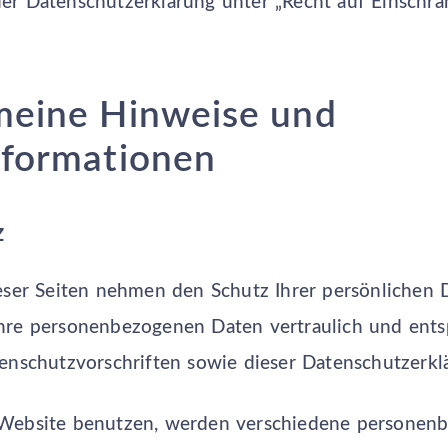
er Datenschutzerklärung unter „Recht auf Einschr
emeine Hinweise und
nformationen
z
eser Seiten nehmen den Schutz Ihrer persönlichen D
hre personenbezogenen Daten vertraulich und ent
enschutzvorschriften sowie dieser Datenschutzerkl
Website benutzen, werden verschiedene personen