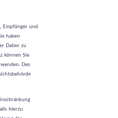
t, Empfänger und
Sie haben
er Daten zu
z können Sie
s wenden. Des
sichtsbehörde
inschränkung
ils hierzu