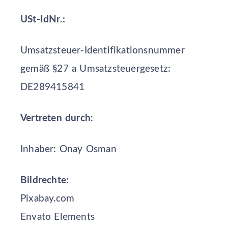
USt-IdNr.:
Umsatzsteuer-Identifikationsnummer
gemäß §27 a Umsatzsteuergesetz:
DE289415841
Vertreten durch
:
Inhaber: Onay Osman
Bildrechte:
Pixabay.com
Envato Elements