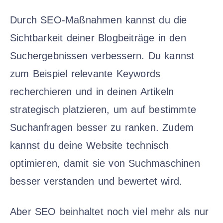
Durch SEO-Maßnahmen kannst du die
Sichtbarkeit deiner Blogbeiträge in den
Suchergebnissen verbessern. Du kannst
zum Beispiel relevante Keywords
recherchieren und in deinen Artikeln
strategisch platzieren, um auf bestimmte
Suchanfragen besser zu ranken. Zudem
kannst du deine Website technisch
optimieren, damit sie von Suchmaschinen
besser verstanden und bewertet wird.
Aber SEO beinhaltet noch viel mehr als nur