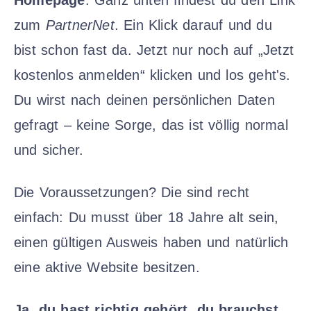
Homepage
. Ganz unten findest du den Link
zum
PartnerNet
. Ein Klick darauf und du
bist schon fast da. Jetzt nur noch auf „Jetzt
kostenlos anmelden“ klicken und los geht's.
Du wirst nach deinen persönlichen Daten
gefragt – keine Sorge, das ist völlig normal
und sicher.
Die Voraussetzungen? Die sind recht
einfach: Du musst über 18 Jahre alt sein,
einen gültigen Ausweis haben und natürlich
eine aktive Website besitzen.
Ja, du hast richtig gehört, du brauchst