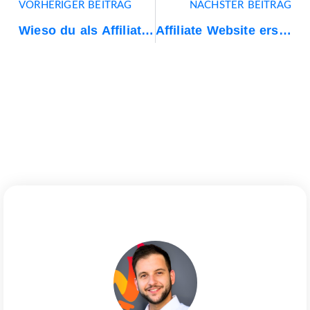
VORHERIGER BEITRAG
NÄCHSTER BEITRAG
Wieso du als Affiliate SEO lernen solltest
Affiliate Website erstellen: Die ultimative Anleitung