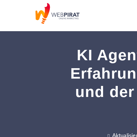
KI Agen
Erfahru
und der
Aktualisi