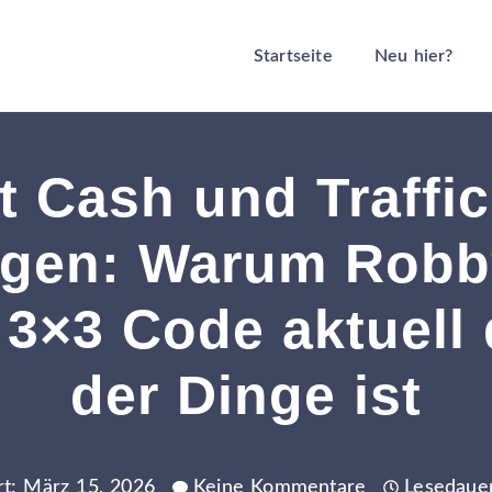
Startseite
Neu hier?
t Cash und Traffi
ngen: Warum Robb
 3×3 Code aktuell
der Dinge ist
ert: März 15, 2026
Keine Kommentare
Lesedaue