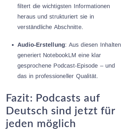
filtert die wichtigsten Informationen
heraus und strukturiert sie in
verständliche Abschnitte.
Audio-Erstellung
: Aus diesen Inhalten
generiert NotebookLM eine klar
gesprochene Podcast-Episode – und
das in professioneller Qualität.
Fazit: Podcasts auf
Deutsch sind jetzt für
jeden möglich