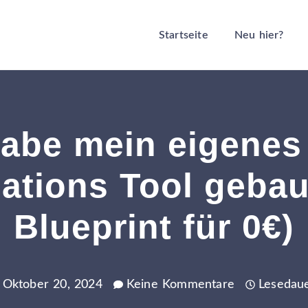
Startseite
Neu hier?
habe mein eigenes
tions Tool gebaut
Blueprint für 0€)
: Oktober 20, 2024
Keine Kommentare
Lesedau