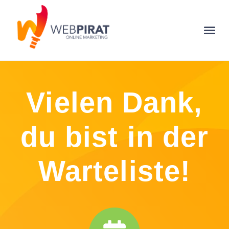
Vielen Dank,
du bist in der
Warteliste!