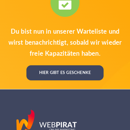
Du bist nun in unserer Warteliste und
wirst benachrichtigt, sobald wir wieder
freie Kapazitäten haben.
HIER GIBT ES GESCHENKE