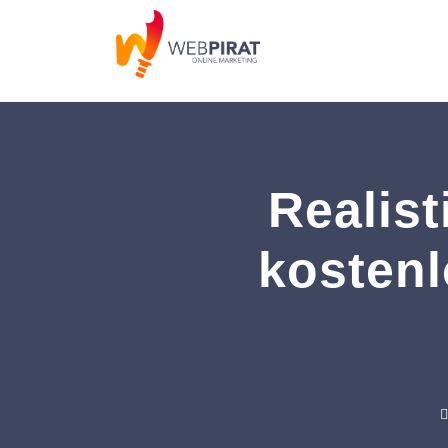
Realist
kostenl