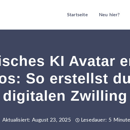
Startseite
Neu hier?
isches KI Avatar e
os: So erstellst d
digitalen Zwilling
Aktualisiert: August 23, 2025
Lesedauer: 5 Minut