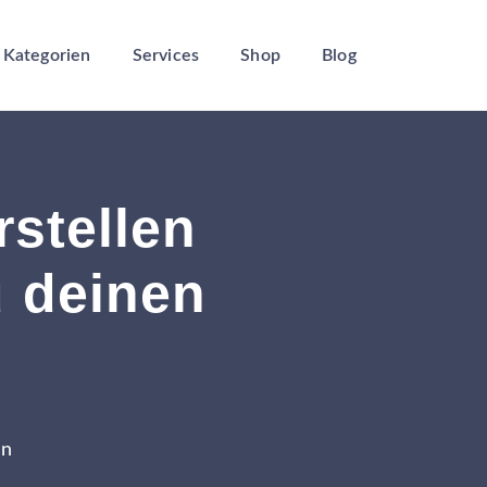
Kategorien
Services
Shop
Blog
rstellen
u deinen
en