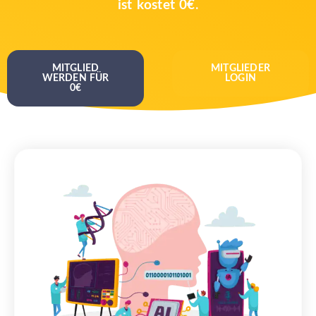
ist kostet 0€
.
MITGLIED
MITGLIEDER
WERDEN FÜR
LOGIN
0€