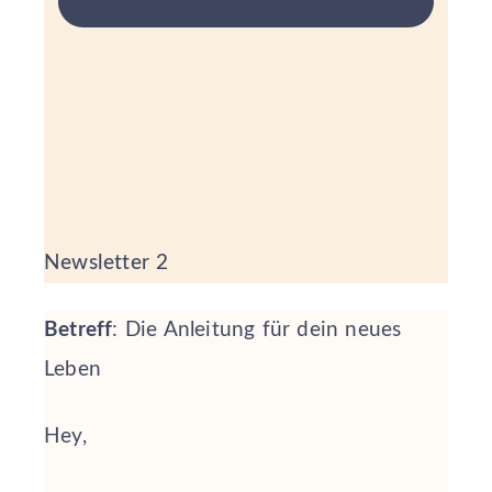
Newsletter 2
Betreff
: Die Anleitung für dein neues
Leben
Hey,