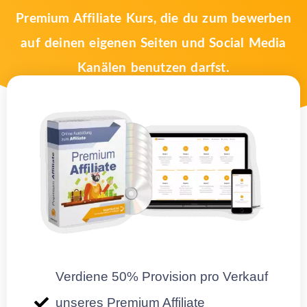
Premium Affiliate Kurs, die du zum bewerben
auf deinen eigenen Seiten und Social Media
Kanälen benutzen darfst.
Verdiene 50% Provision pro Verkauf
unseres Premium Affiliate