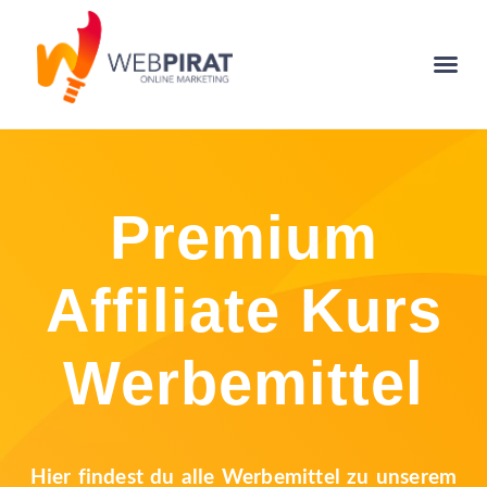
Premium
Affiliate Kurs
Werbemittel
Hier findest du alle Werbemittel zu unserem