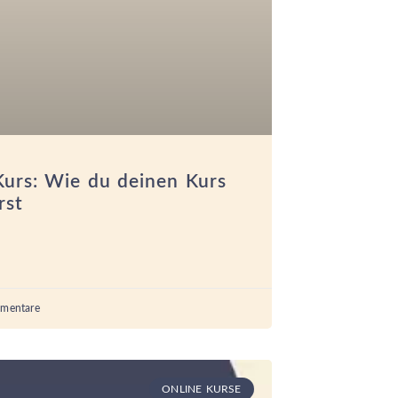
Kurs: Wie du deinen Kurs
rst
mentare
ONLINE KURSE