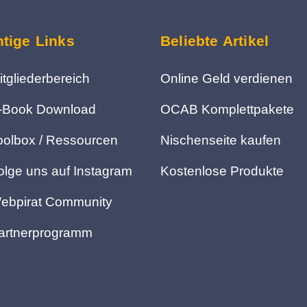
tige Links
Beliebte Artikel
itgliederbereich
Online Geld verdienen
-Book Download
OCAB Komplettpakete
oolbox / Ressourcen
Nischenseite kaufen
olge uns auf Instagram
Kostenlose Produkte
ebpirat Community
artnerprogramm