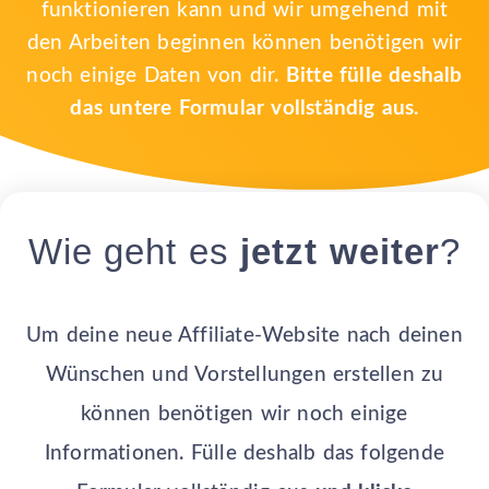
funktionieren kann und wir umgehend mit
den Arbeiten beginnen können benötigen wir
noch einige Daten von dir.
Bitte fülle deshalb
das untere Formular vollständig aus
.
Wie geht es
jetzt weiter
?
Um deine neue Affiliate-Website nach deinen
Wünschen und Vorstellungen erstellen zu
können benötigen wir noch einige
Informationen. Fülle deshalb das folgende