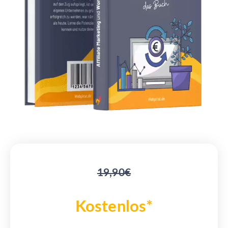
19,90€
Kostenlos*